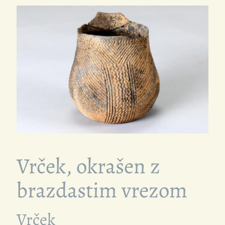
Vrček, okrašen z
brazdastim vrezom
Vrček