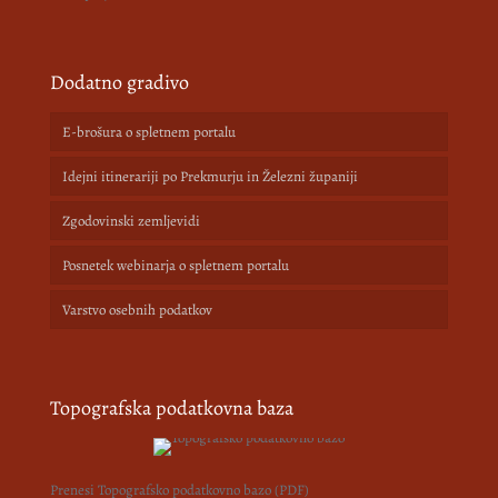
Dodatno gradivo
E-brošura o spletnem portalu
Idejni itinerariji po Prekmurju in Železni županiji
Zgodovinski zemljevidi
Posnetek webinarja o spletnem portalu
Varstvo osebnih podatkov
Topografska podatkovna baza
Prenesi Topografsko podatkovno bazo (PDF)