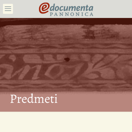
Predmeti