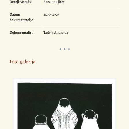
Omejitve rabe
Brez omejitev
Datum
2019-12-05
dokumentacije
Dokumentalist
Tadeja Andrejek
Foto galerija