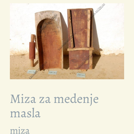
Miza za medenje
masla
miza