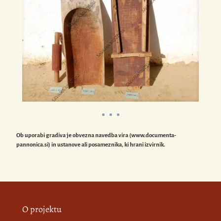
Ob uporabi gradiva je obvezna navedba vira (www.documenta-
pannonica.si) in ustanove ali posameznika, ki hrani izvirnik.
O projektu