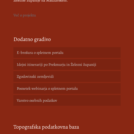
Železne županije na Madžarskem.
Več o projektu
Dodatno gradivo
E-brošura o spletnem portalu
Idejni itinerariji po Prekmurju in Železni županiji
Zgodovinski zemljevidi
Posnetek webinarja o spletnem portalu
Varstvo osebnih podatkov
Topografska podatkovna baza