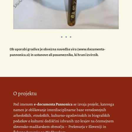
Ob uporabi gradiva je obvezna navedba vira (www.documenta-
pannonica.si) in ustanove ali posameznika, ki hrani izvirnik.
O projektu
Pod imenom
e-documenta Pannonica
se izvaja projekt, katerega
namen je oblikovanje interdisciplinarne baze verodostojnih
arheoloških, etnoloških, kulturno-zgodovinskih in biografskih
podatkov o kulturni dediščini izbranih 120 krajev na čezmejnem
slovensko-madžarskem območju – Prekmurja v Sloveniji in