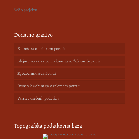
Več o projektu
Dodatno gradivo
E-brošura o spletnem portalu
Idejni itinerariji po Prekmurju in Železni županiji
Zgodovinski zemljevidi
Posnetek webinarja o spletnem portalu
Varstvo osebnih podatkov
Topografska podatkovna baza