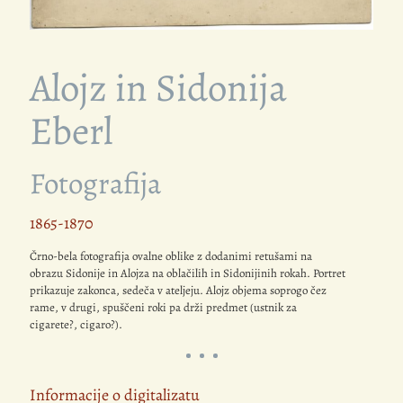
Alojz in Sidonija
Eberl
Fotografija
1865-1870
Črno-bela fotografija ovalne oblike z dodanimi retušami na
obrazu Sidonije in Alojza na oblačilih in Sidonijinih rokah. Portret
prikazuje zakonca, sedeča v ateljeju. Alojz objema soprogo čez
rame, v drugi, spuščeni roki pa drži predmet (ustnik za
cigarete?, cigaro?).
Informacije o digitalizatu