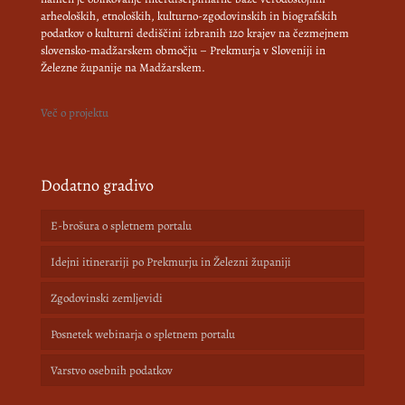
arheoloških, etnoloških, kulturno-zgodovinskih in biografskih
podatkov o kulturni dediščini izbranih 120 krajev na čezmejnem
slovensko-madžarskem območju – Prekmurja v Sloveniji in
Železne županije na Madžarskem.
Več o projektu
Dodatno gradivo
E-brošura o spletnem portalu
Idejni itinerariji po Prekmurju in Železni županiji
Zgodovinski zemljevidi
Posnetek webinarja o spletnem portalu
Varstvo osebnih podatkov