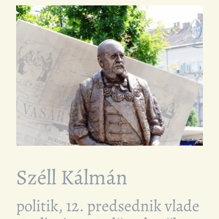
Széll Kálmán
politik, 12. predsednik vlade