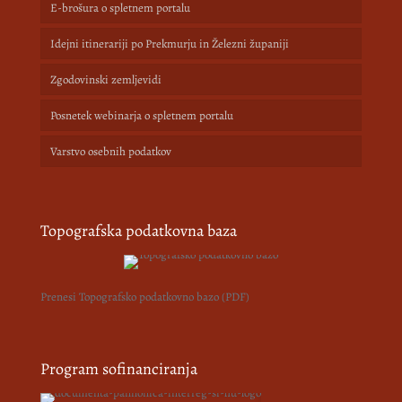
E-brošura o spletnem portalu
Idejni itinerariji po Prekmurju in Železni županiji
Zgodovinski zemljevidi
Posnetek webinarja o spletnem portalu
Varstvo osebnih podatkov
Topografska podatkovna baza
Prenesi Topografsko podatkovno bazo (PDF)
Program sofinanciranja