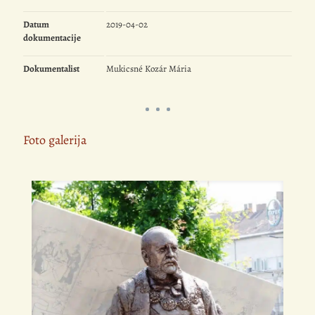
Datum
2019-04-02
dokumentacije
Dokumentalist
Mukicsné Kozár Mária
Foto galerija