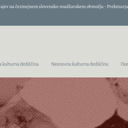
 krajev na čezmejnem slovensko-madžarskem območju - Prekmurja 
 kulturna dediščina
Nesnovna kulturna dediščina
Ose