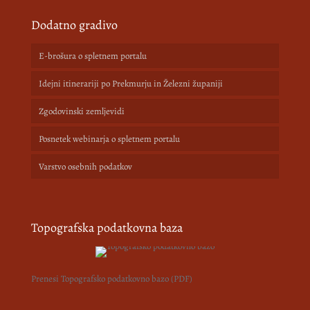
Dodatno gradivo
E-brošura o spletnem portalu
Idejni itinerariji po Prekmurju in Železni županiji
Zgodovinski zemljevidi
Posnetek webinarja o spletnem portalu
Varstvo osebnih podatkov
Topografska podatkovna baza
Prenesi Topografsko podatkovno bazo (PDF)