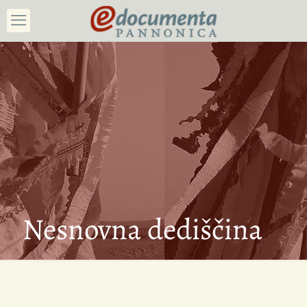
Nesnovna dediščina