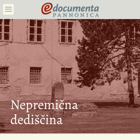
Nepremična
dediščina