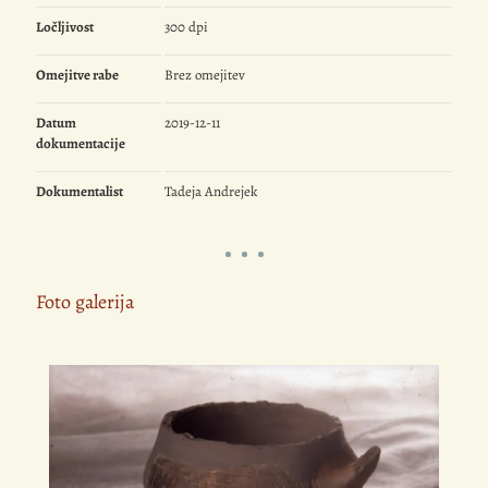
Ločljivost
300 dpi
Omejitve rabe
Brez omejitev
Datum
2019-12-11
dokumentacije
Dokumentalist
Tadeja Andrejek
Foto galerija