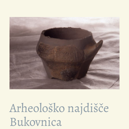
Arheološko najdišče
Bukovnica