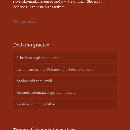
slovensko-madžarskem območju – Prekmurja v Sloveniji in
Železne županije na Madžarskem.
Več o projektu
Dodatno gradivo
E-brošura o spletnem portalu
Idejni itinerariji po Prekmurju in Železni županiji
Zgodovinski zemljevidi
Posnetek webinarja o spletnem portalu
Varstvo osebnih podatkov
Topografska podatkovna baza