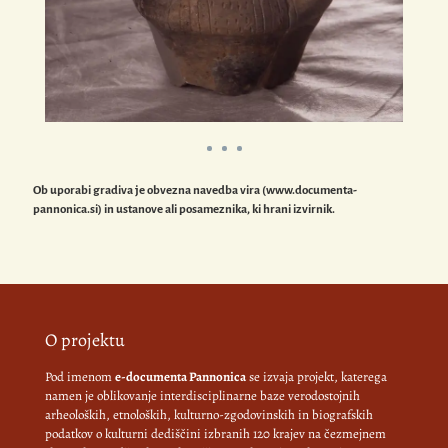
Ob uporabi gradiva je obvezna navedba vira (www.documenta-
pannonica.si) in ustanove ali posameznika, ki hrani izvirnik.
O projektu
Pod imenom
e-documenta Pannonica
se izvaja projekt, katerega
namen je oblikovanje interdisciplinarne baze verodostojnih
arheoloških, etnoloških, kulturno-zgodovinskih in biografskih
podatkov o kulturni dediščini izbranih 120 krajev na čezmejnem