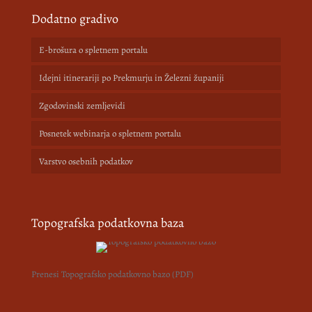
Dodatno gradivo
E-brošura o spletnem portalu
Idejni itinerariji po Prekmurju in Železni županiji
Zgodovinski zemljevidi
Posnetek webinarja o spletnem portalu
Varstvo osebnih podatkov
Topografska podatkovna baza
Prenesi Topografsko podatkovno bazo (PDF)