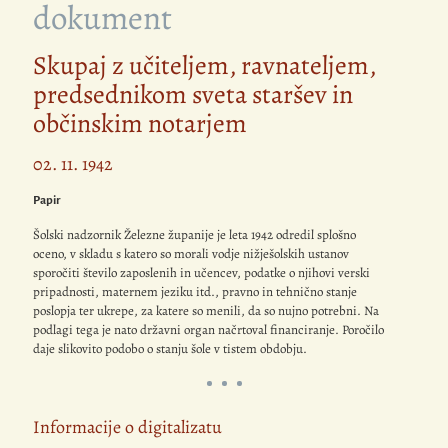
dokument
Skupaj z učiteljem, ravnateljem,
predsednikom sveta staršev in
občinskim notarjem
02. 11. 1942
Papir
Šolski nadzornik Železne županije je leta 1942 odredil splošno
oceno, v skladu s katero so morali vodje nižješolskih ustanov
sporočiti število zaposlenih in učencev, podatke o njihovi verski
pripadnosti, maternem jeziku itd., pravno in tehnično stanje
poslopja ter ukrepe, za katere so menili, da so nujno potrebni. Na
podlagi tega je nato državni organ načrtoval financiranje. Poročilo
daje slikovito podobo o stanju šole v tistem obdobju.
Informacije o digitalizatu