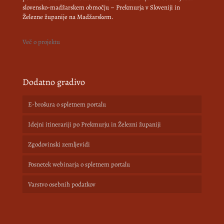
slovensko-madžarskem območju – Prekmurja v Sloveniji in
Železne županije na Madžarskem.
Več o projektu
Dodatno gradivo
E-brošura o spletnem portalu
Idejni itinerariji po Prekmurju in Železni županiji
Zgodovinski zemljevidi
Posnetek webinarja o spletnem portalu
Varstvo osebnih podatkov