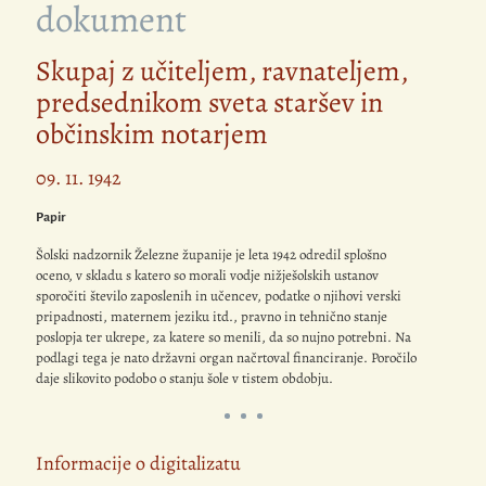
dokument
Skupaj z učiteljem, ravnateljem,
predsednikom sveta staršev in
občinskim notarjem
09. 11. 1942
Papir
Šolski nadzornik Železne županije je leta 1942 odredil splošno
oceno, v skladu s katero so morali vodje nižješolskih ustanov
sporočiti število zaposlenih in učencev, podatke o njihovi verski
pripadnosti, maternem jeziku itd., pravno in tehnično stanje
poslopja ter ukrepe, za katere so menili, da so nujno potrebni. Na
podlagi tega je nato državni organ načrtoval financiranje. Poročilo
daje slikovito podobo o stanju šole v tistem obdobju.
Informacije o digitalizatu