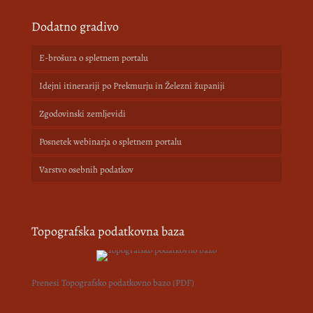
Dodatno gradivo
E-brošura o spletnem portalu
Idejni itinerariji po Prekmurju in Železni županiji
Zgodovinski zemljevidi
Posnetek webinarja o spletnem portalu
Varstvo osebnih podatkov
Topografska podatkovna baza
Prenesi Topografsko podatkovno bazo (PDF)