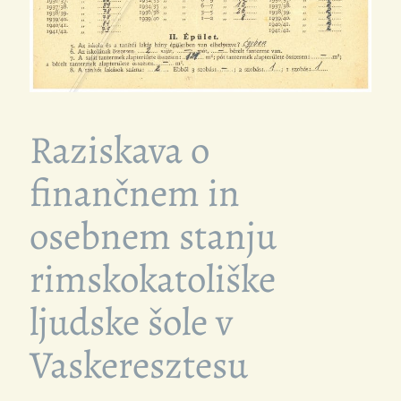
Raziskava o
finančnem in
osebnem stanju
rimskokatoliške
ljudske šole v
Vaskeresztesu