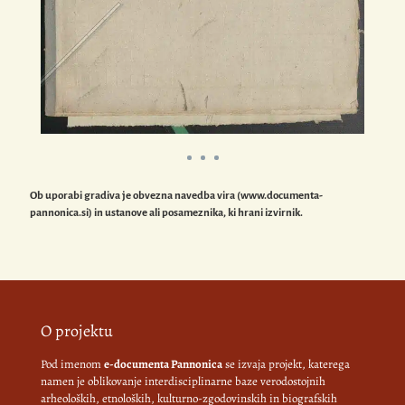
Ob uporabi gradiva je obvezna navedba vira (www.documenta-
pannonica.si) in ustanove ali posameznika, ki hrani izvirnik.
O projektu
Pod imenom
e-documenta Pannonica
se izvaja projekt, katerega
namen je oblikovanje interdisciplinarne baze verodostojnih
arheoloških, etnoloških, kulturno-zgodovinskih in biografskih