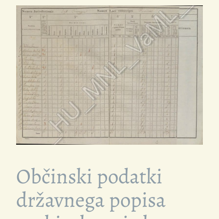
Občinski podatki
državnega popisa