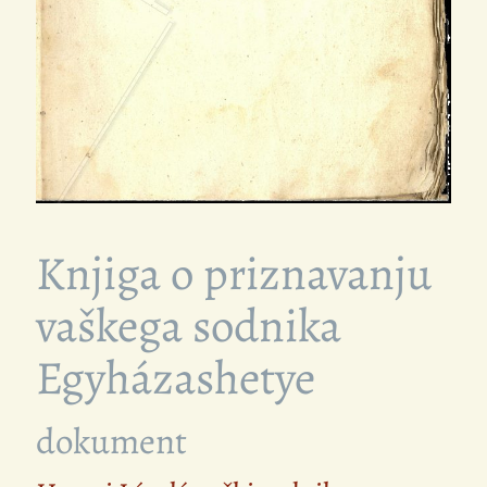
Knjiga o priznavanju
vaškega sodnika
Egyházashetye
dokument