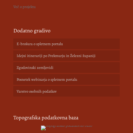
Več o projektu
Dodatno gradivo
E-brošura o spletnem portalu
Idejni itinerariji po Prekmurju in Železni županiji
Zgodovinski zemljevidi
Posnetek webinarja o spletnem portalu
Varstvo osebnih podatkov
Topografska podatkovna baza