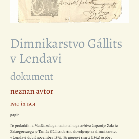
Dimnikarstvo Gállits
v Lendavi
dokument
neznan avtor
1910 in 1914
papir
Po podatkih iz Madžarskega nacionalnega arhiva županije Zala iz
Zalaegerszega je Tamás Gállits obrtno dovoljenje za dimnikarstvo
v Lendavi dobil novembra 1870. Po njegovi smrti (1892) je obrt