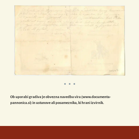
Ob uporabi gradiva je obvezna navedba vira (www.documenta-
pannonica.si) in ustanove ali posameznika, ki hrani izvirnik.