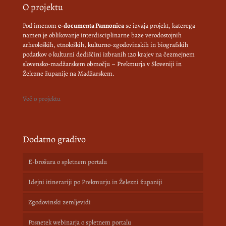
O projektu
Pod imenom
e-documenta Pannonica
se izvaja projekt, katerega
namen je oblikovanje interdisciplinarne baze verodostojnih
arheoloških, etnoloških, kulturno-zgodovinskih in biografskih
podatkov o kulturni dediščini izbranih 120 krajev na čezmejnem
slovensko-madžarskem območju – Prekmurja v Sloveniji in
Železne županije na Madžarskem.
Več o projektu
Dodatno gradivo
E-brošura o spletnem portalu
Idejni itinerariji po Prekmurju in Železni županiji
Zgodovinski zemljevidi
Posnetek webinarja o spletnem portalu